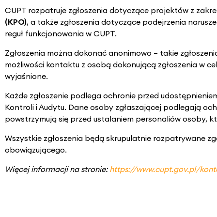
CUPT rozpatruje zgłoszenia dotyczące projektów z zakres
(KPO)
, a także zgłoszenia dotyczące podejrzenia narus
reguł funkcjonowania w CUPT.
Zgłoszenia można dokonać anonimowo – takie zgłoszenia 
możliwości kontaktu z osobą dokonującą zgłoszenia w celu 
wyjaśnione.
Każde zgłoszenie podlega ochronie przed udostępnieni
Kontroli i Audytu. Dane osoby zgłaszającej podlegają oc
powstrzymują się przed ustalaniem personaliów osoby, k
Wszystkie zgłoszenia będą skrupulatnie rozpatrywane z
obowiązującego.
Więcej informacji na stronie:
https://www.cupt.gov.pl/kont