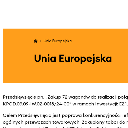
Unia Europejska
Unia Europejska
Przedsięwzięcie pn. „Zakup 72 wagonów do realizacji po
KPOD.09.09-IW.02-0018/24-00” w ramach Inwestycji: E2.1
Celem Przedsięwzięcia jest poprawa konkurencyjności i ef
ogólnych przewozach towarowych. Zakupiony tabor do rea