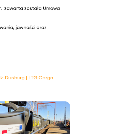
 r. zawarta została Umowa
ania, jawności oraz
ź-Duisburg | LTG Cargo