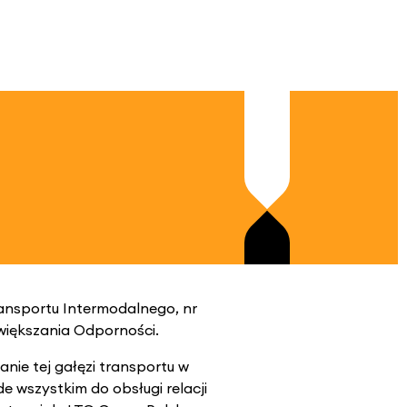
ansportu Intermodalnego, nr
większania Odporności.
nie tej gałęzi transportu w
 wszystkim do obsługi relacji