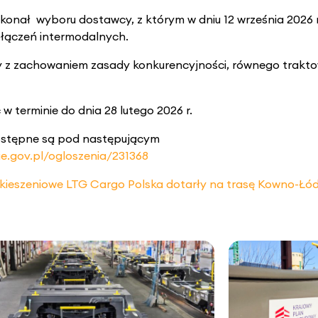
onał wyboru dostawcy, z którym w dniu 12 września 2026
łączeń intermodalnych.
z zachowaniem zasady konkurencyjności, równego traktow
 terminie do dnia 28 lutego 2026 r.
ostępne są pod następującym
e.gov.pl/ogloszenia/231368
ieszeniowe LTG Cargo Polska dotarły na trasę Kowno-Łód