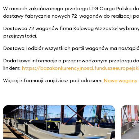
W ramach zakończonego przetargu LTG Cargo Polska dok
dostawy fabrycznie nowych 72 wagonów do realizacji po
Dostawca 72 wagonów firma Kolowag AD został wybrany 
przejrzystości.
Dostawa i odbiór wszystkich partii wagonów ma nastąpić w
Dodatkowe informacje o przeprowadzonym przetargu d
linkiem:
https://bazakonkurencyjnosci.funduszeeuropejski
Więcej informacji znajdziesz pod adresem:
Nowe wagony k