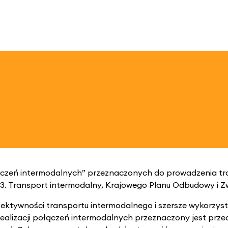
łączeń intermodalnych” przeznaczonych do prowadzenia tr
.3. Transport intermodalny, Krajowego Planu Odbudowy i Z
ektywności transportu intermodalnego i szersze wykorzysta
lizacji połączeń intermodalnych przeznaczony jest przede