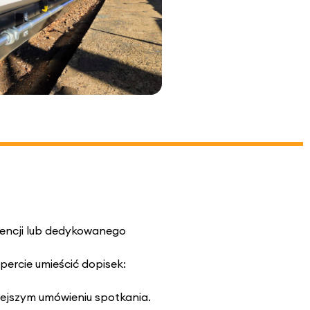
encji lub dedykowanego
percie umieścić dopisek:
iejszym umówieniu spotkania.