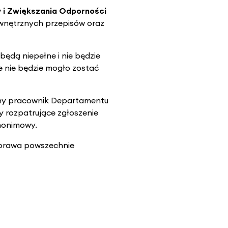
i Zwiększania Odporności
ewnętrznych przepisów oraz
ędą niepełne i nie będzie
ie nie będzie mogło zostać
ony pracownik Departamentu
y rozpatrujące zgłoszenie
anonimowy.
 prawa powszechnie