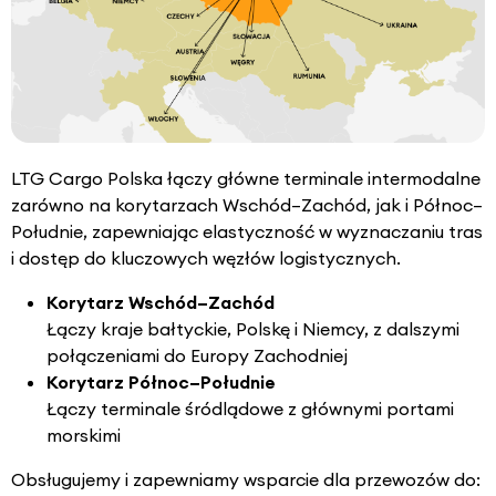
LTG Cargo Polska łączy główne terminale intermodalne
zarówno na korytarzach Wschód–Zachód, jak i Północ–
Południe, zapewniając elastyczność w wyznaczaniu tras
i dostęp do kluczowych węzłów logistycznych.
Korytarz Wschód–Zachód
Łączy kraje bałtyckie, Polskę i Niemcy, z dalszymi
połączeniami do Europy Zachodniej
Korytarz Północ–Południe
Łączy terminale śródlądowe z głównymi portami
morskimi
Obsługujemy i zapewniamy wsparcie dla przewozów do: