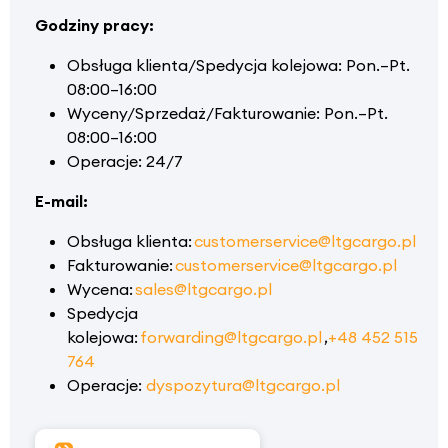
Godziny pracy:
Obsługa klienta/Spedycja kolejowa:
Pon.–Pt.
08:00–16:00
Wyceny/Sprzedaż/Fakturowanie:
Pon.–Pt.
08:00–16:00
Operacje
: 24/7
E-mail:
Obsługa klienta
:
customerservice@ltgcargo.pl
Fakturowanie
:
customerservice@ltgcargo.pl
Wycena
:
sales@ltgcargo.pl
Spedycja
kolejowa:
forwarding@ltgcargo.pl
,
+48 452 515
764
Operacje
:
dyspozytura@ltgcargo.pl